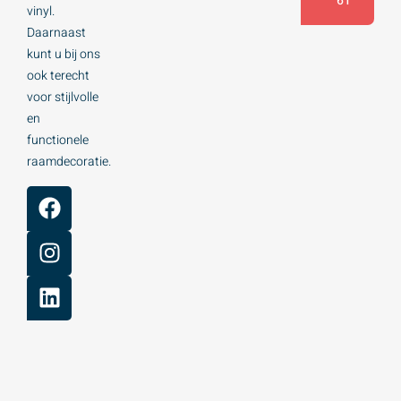
61
vinyl.
Daarnaast
kunt u bij ons
ook terecht
voor stijlvolle
en
functionele
raamdecoratie.