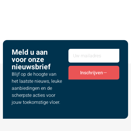
Meld u aan
voor onze
nieuwsbrief
Inschrijven
Blijf op de hoogte van
het laatste nieuws, leuke
aanbiedingen en de
scherpste acties voor
jouw toekomstige vloer.