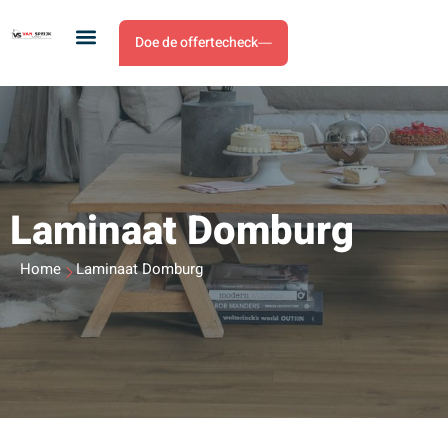
Doe de offertecheck
Laminaat Domburg
Home
Laminaat Domburg