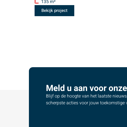
135 m²
Bekijk project
Meld u aan voor onze
Blijf op de hoogte van het laatste nieuw
scherpste acties voor jouw toekomstige v