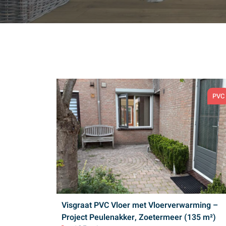
PVC
Visgraat PVC Vloer met Vloerverwarming –
Project Peulenakker, Zoetermeer (135 m²)