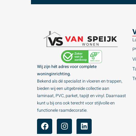
V
L
P
Vi
Wij zijn hét adres voor complete
Ta
woninginrichting.
T
Bekend als dé specialist in vloeren en trappen,
bieden wij een uitgebreide collectie aan
laminaat, PVC, parket, tapijt en vinyl. Daarnaast
kunt u bij ons ook terecht voor stijlvolle en
functionele raamdecoratie.