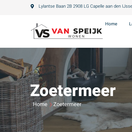
Lylantse Baan 2B 2908 LG Capelle aan den IJsse
Home
L
Zoetermeer
Home
Zoetermeer