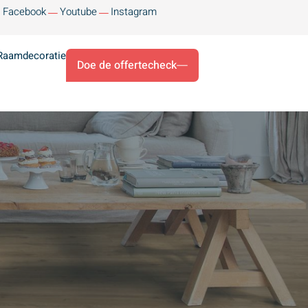
Facebook
Youtube
Instagram
Raamdecoratie
Doe de offertecheck