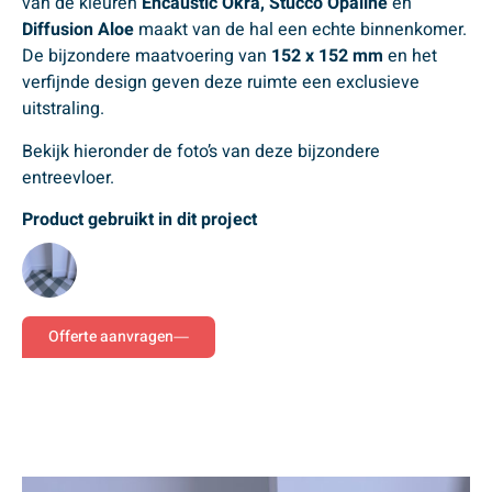
van de kleuren
Encaustic Okra, Stucco Opaline
en
Diffusion Aloe
maakt van de hal een echte binnenkomer.
De bijzondere maatvoering van
152 x 152 mm
en het
verfijnde design geven deze ruimte een exclusieve
uitstraling.
Bekijk hieronder de foto’s van deze bijzondere
entreevloer.
Product gebruikt in dit project
Offerte aanvragen