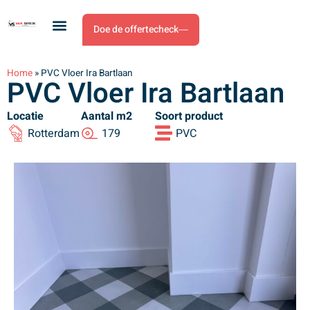
Doe de offertecheck
Home
»
PVC Vloer Ira Bartlaan
PVC Vloer Ira Bartlaan
Locatie
Aantal m2
Soort product
Rotterdam
179
PVC