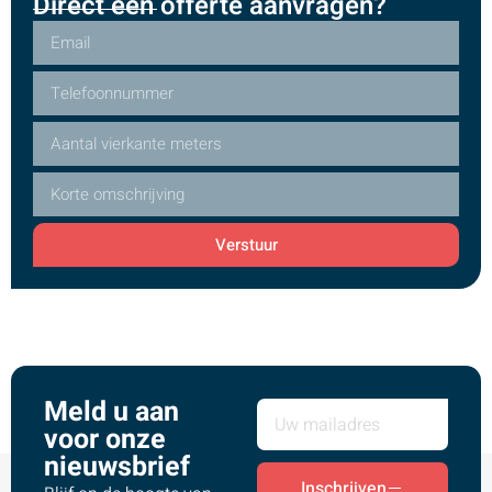
Direct een offerte aanvragen?
Verstuur
Meld u aan
voor onze
nieuwsbrief
Inschrijven