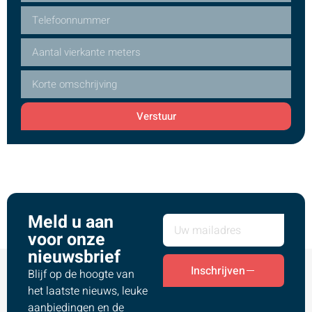
Verstuur
Meld u aan
voor onze
nieuwsbrief
Inschrijven
Blijf op de hoogte van
het laatste nieuws, leuke
aanbiedingen en de