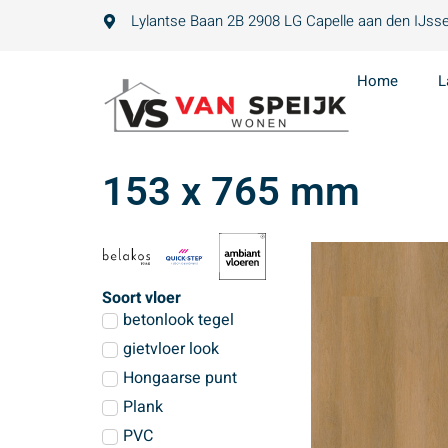
Lylantse Baan 2B 2908 LG Capelle aan den IJsse
Home
L
153 x 765 mm
Soort vloer
betonlook tegel
gietvloer look
Hongaarse punt
Plank
PVC