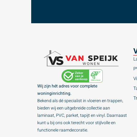
V
L
P
Vi
Wij zijn hét adres voor complete
Ta
woninginrichting.
T
Bekend als dé specialist in vloeren en trappen,
bieden wij een uitgebreide collectie aan
laminaat, PVC, parket, tapijt en vinyl. Daarnaast
kunt u bij ons ook terecht voor stijlvolle en
functionele raamdecoratie.