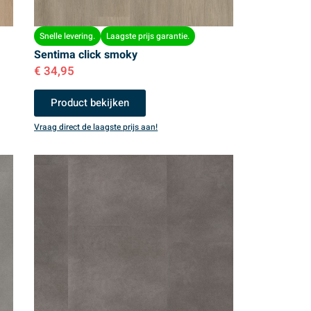
Snelle levering.
Laagste prijs garantie.
Sentima click smoky
€
34,95
Product bekijken
Vraag direct de laagste prijs aan!