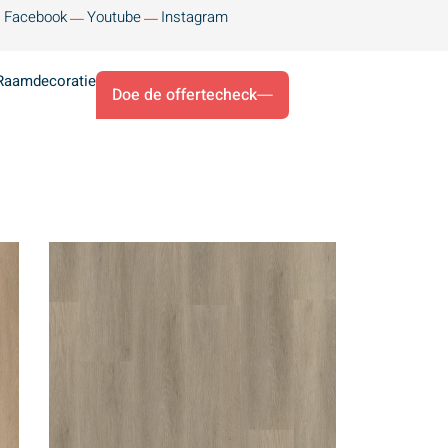
Facebook
Youtube
Instagram
Raamdecoratie
Doe de offertecheck