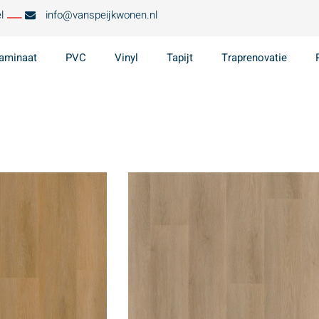
l
info@vanspeijkwonen.nl
aminaat
PVC
Vinyl
Tapijt
Traprenovatie