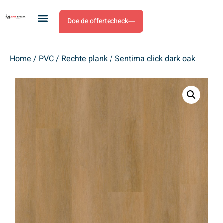
Doe de offertecheck
Home
/
PVC
/
Rechte plank
/ Sentima click dark oak