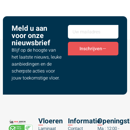
Meld u aan
voor onze
nieuwsbrief
Inschrijven
Blijf op de hoogte van
het laatste nieuws, leuke
aanbiedingen en de
scherpste acties voor
jouw toekomstige vloer.
Vloeren
Informatie
Openingst
Laminaat
Contact
Ma : 12:00 -