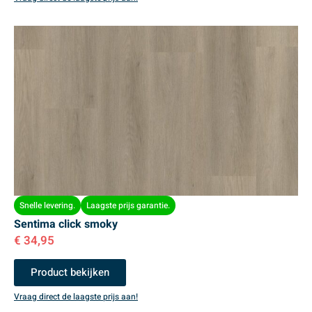
Snelle levering.
Laagste prijs garantie.
Sentima click smoky
€
34,95
Product bekijken
Vraag direct de laagste prijs aan!