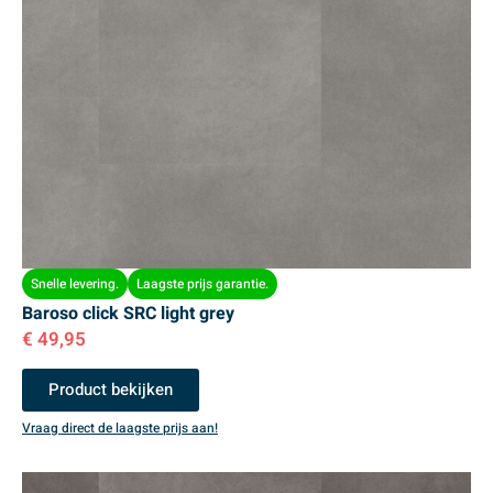
Snelle levering.
Laagste prijs garantie.
Baroso click SRC light grey
€
49,95
Product bekijken
Vraag direct de laagste prijs aan!