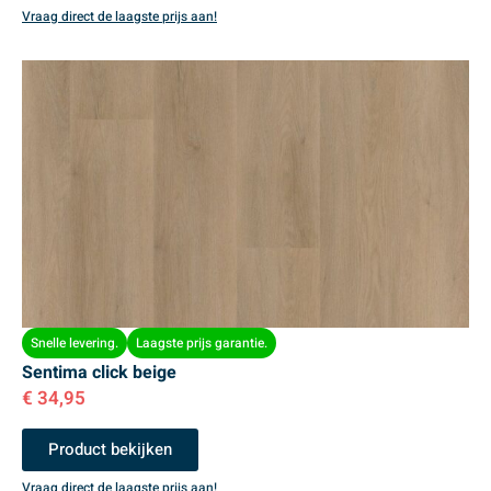
Vraag direct de laagste prijs aan!
Snelle levering.
Laagste prijs garantie.
Sentima click beige
€
34,95
Product bekijken
Vraag direct de laagste prijs aan!