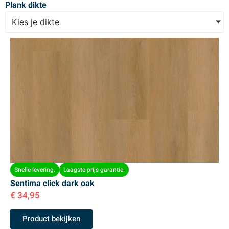
Plank dikte
Kies je dikte
Snelle levering.
Laagste prijs garantie.
Sentima click dark oak
€
34,95
Product bekijken