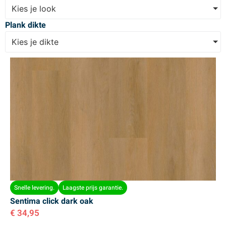
Kies je look
Plank dikte
Kies je dikte
Snelle levering.
Laagste prijs garantie.
Sentima click dark oak
€
34,95