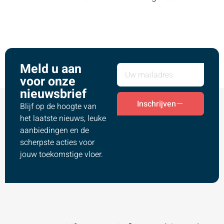
Meld u aan
voor onze
nieuwsbrief
Inschrijven
Blijf op de hoogte van
het laatste nieuws, leuke
aanbiedingen en de
scherpste acties voor
jouw toekomstige vloer.