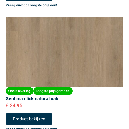
Vraag direct de laagste prijs aan!
Snelle levering.
Laagste prijs garantie.
Sentima click natural oak
€
34,95
Product bekijken
Vraag direct de laagste prijs aan!