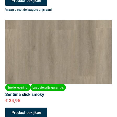
Product bekijken
Vraag direct de laagste prijs aan!
Snelle levering.
Laagste prijs garantie.
Sentima click smoky
€
34,95
Product bekijken