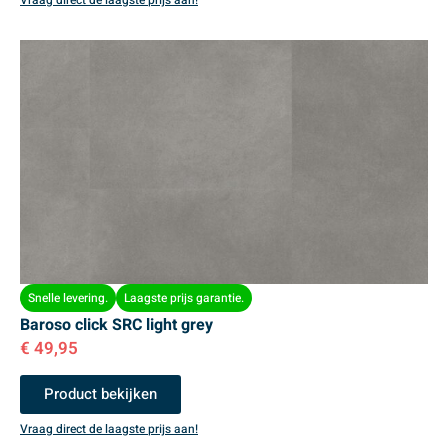
Snelle levering.
Laagste prijs garantie.
Baroso click SRC light grey
€
49,95
Product bekijken
Vraag direct de laagste prijs aan!