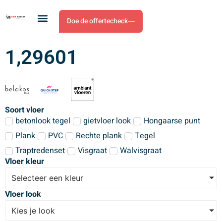
Doe de offertecheck
1,29601
Soort vloer
betonlook tegel
gietvloer look
Hongaarse punt
Plank
PVC
Rechte plank
Tegel
Traptredenset
Visgraat
Walvisgraat
Vloer kleur
Selecteer een kleur
Vloer look
Kies je look