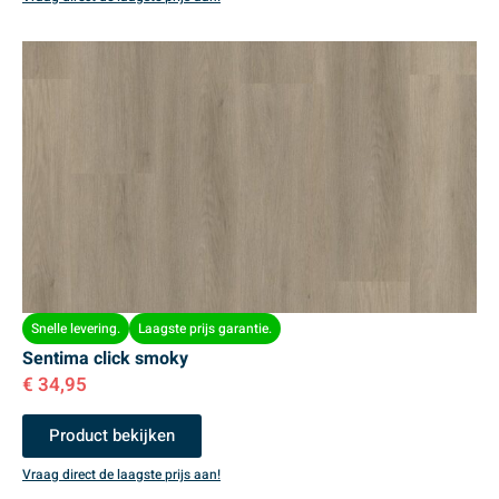
Snelle levering.
Laagste prijs garantie.
Sentima click smoky
€
34,95
Product bekijken
Vraag direct de laagste prijs aan!