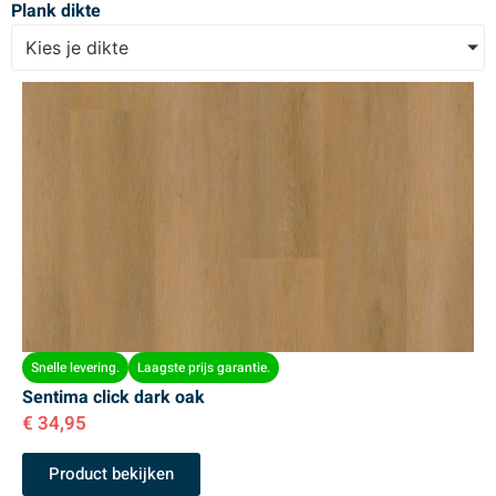
Plank dikte
Kies je dikte
Snelle levering.
Laagste prijs garantie.
Sentima click dark oak
€
34,95
Product bekijken