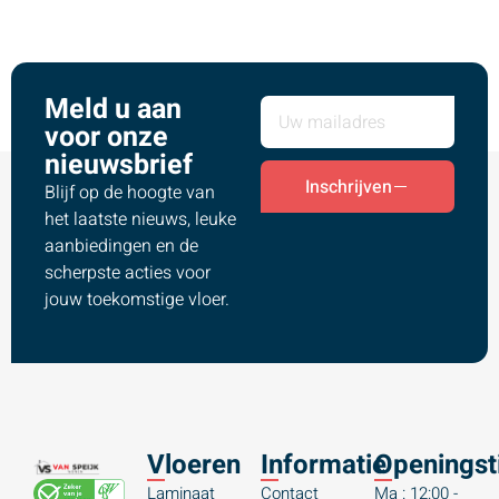
Meld u aan
voor onze
nieuwsbrief
Inschrijven
Blijf op de hoogte van
het laatste nieuws, leuke
aanbiedingen en de
scherpste acties voor
jouw toekomstige vloer.
Vloeren
Informatie
Openingst
Laminaat
Contact
Ma : 12:00 -