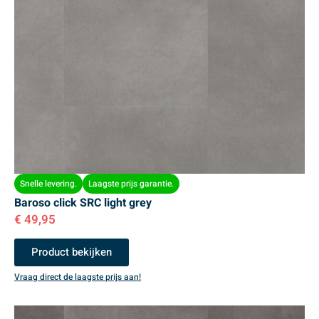
Snelle levering.
Laagste prijs garantie.
Baroso click SRC light grey
€
49,95
Product bekijken
Vraag direct de laagste prijs aan!