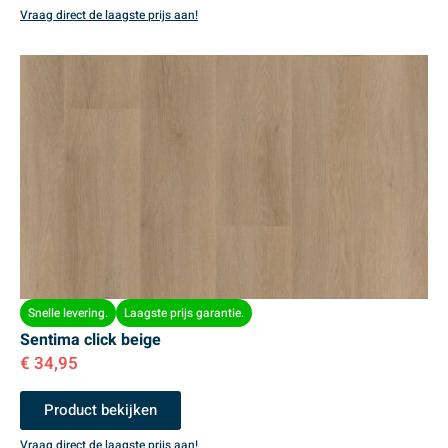
Vraag direct de laagste prijs aan!
Snelle levering.
Laagste prijs garantie.
Sentima click beige
€
34,95
Product bekijken
Vraag direct de laagste prijs aan!