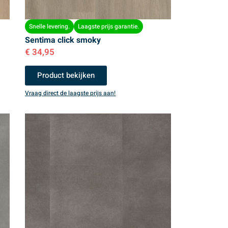
Snelle levering.
Laagste prijs garantie.
Sentima click smoky
€
34,95
Product bekijken
Vraag direct de laagste prijs aan!