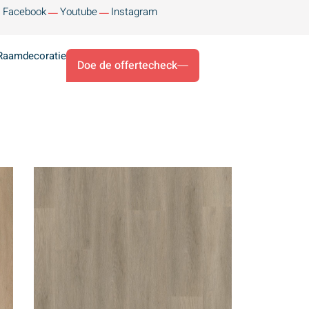
Facebook
Youtube
Instagram
Raamdecoratie
Doe de offertecheck