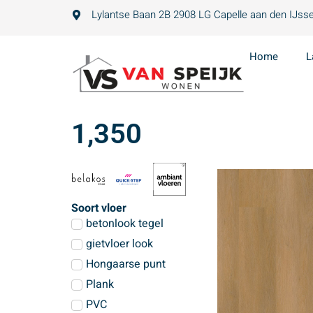
Lylantse Baan 2B 2908 LG Capelle aan den IJsse
Home
L
1,350
Soort vloer
betonlook tegel
gietvloer look
Hongaarse punt
Plank
PVC