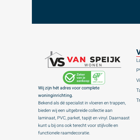
V
L
P
Vi
Wij zijn hét adres voor complete
Ta
woninginrichting.
T
Bekend als dé specialist in vloeren en trappen,
bieden wij een uitgebreide collectie aan
laminaat, PVC, parket, tapijt en vinyl. Daarnaast
kunt u bij ons ook terecht voor stijlvolle en
functionele raamdecoratie.