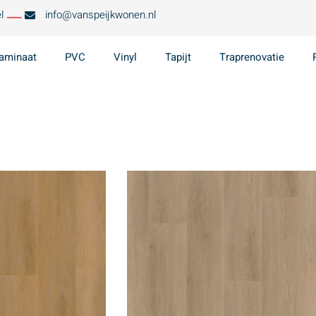
l
info@vanspeijkwonen.nl
aminaat
PVC
Vinyl
Tapijt
Traprenovatie