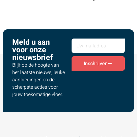
Meld u aan
voor onze
nieuwsbrief
Inschrijven
Blijf op de hoogte van
het laatste nieuws, leuke
aanbiedingen en de
scherpste acties voor
jouw toekomstige vloer.