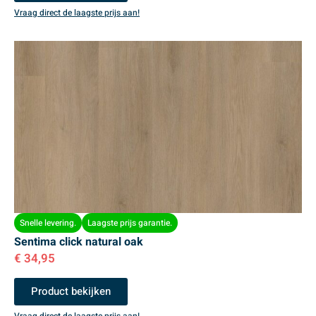
Vraag direct de laagste prijs aan!
Snelle levering.
Laagste prijs garantie.
Sentima click natural oak
€
34,95
Product bekijken
Vraag direct de laagste prijs aan!