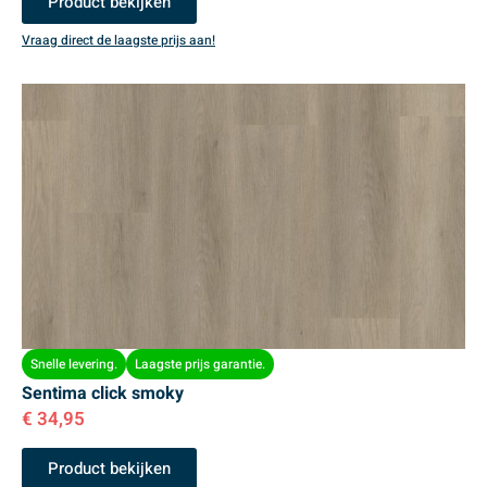
Product bekijken
Vraag direct de laagste prijs aan!
Snelle levering.
Laagste prijs garantie.
Sentima click smoky
€
34,95
Product bekijken