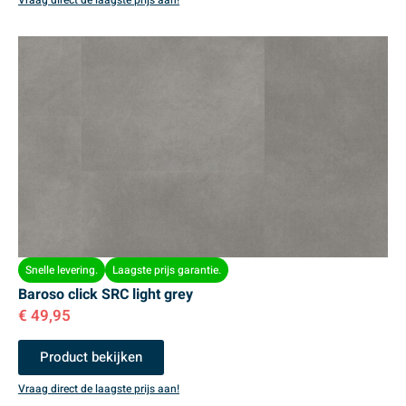
Snelle levering.
Laagste prijs garantie.
Baroso click SRC light grey
€
49,95
Product bekijken
Vraag direct de laagste prijs aan!