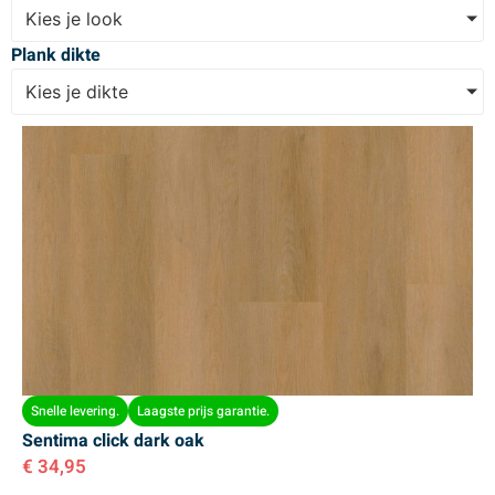
Kies je look
Plank dikte
Kies je dikte
Snelle levering.
Laagste prijs garantie.
Sentima click dark oak
€
34,95