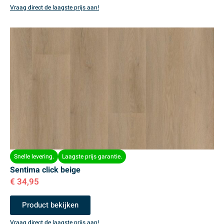
Vraag direct de laagste prijs aan!
Snelle levering.
Laagste prijs garantie.
Sentima click beige
€
34,95
Product bekijken
Vraag direct de laagste prijs aan!