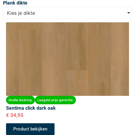
Plank dikte
Kies je dikte
Snelle levering.
Laagste prijs garantie.
Sentima click dark oak
€
34,95
Product bekijken