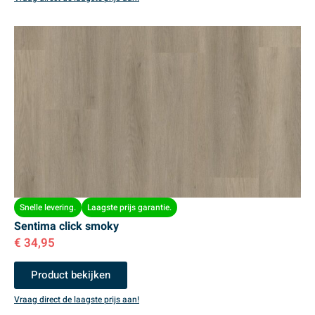
Snelle levering.
Laagste prijs garantie.
Sentima click smoky
€
34,95
Product bekijken
Vraag direct de laagste prijs aan!