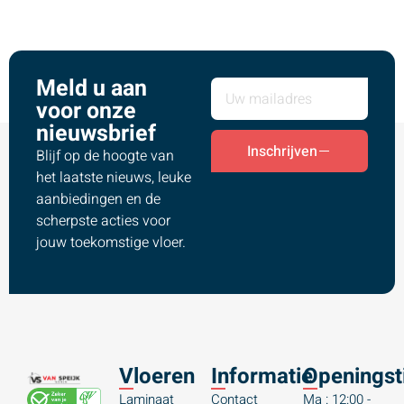
Meld u aan
voor onze
nieuwsbrief
Inschrijven
Blijf op de hoogte van
het laatste nieuws, leuke
aanbiedingen en de
scherpste acties voor
jouw toekomstige vloer.
Vloeren
Informatie
Openingst
Laminaat
Contact
Ma : 12:00 -