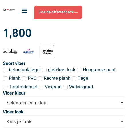
Doe de offertecheck
1,800
Soort vloer
betonlook tegel
gietvloer look
Hongaarse punt
Plank
PVC
Rechte plank
Tegel
Traptredenset
Visgraat
Walvisgraat
Vloer kleur
Selecteer een kleur
Vloer look
Kies je look