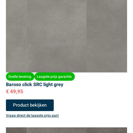
Snelle levering.
Laagste prijs garantie.
Baroso click SRC light grey
€
49,95
Product bekijken
Vraag direct de laagste prijs aan!