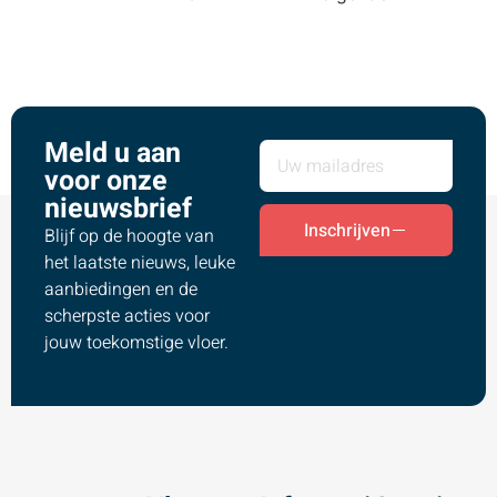
Meld u aan
voor onze
nieuwsbrief
Inschrijven
Blijf op de hoogte van
het laatste nieuws, leuke
aanbiedingen en de
scherpste acties voor
jouw toekomstige vloer.