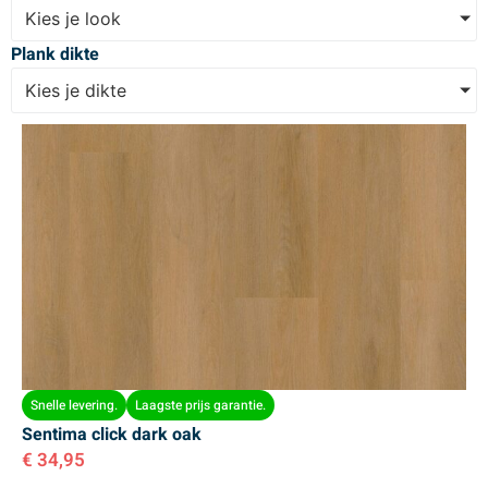
Kies je look
Plank dikte
Kies je dikte
Snelle levering.
Laagste prijs garantie.
Sentima click dark oak
€
34,95