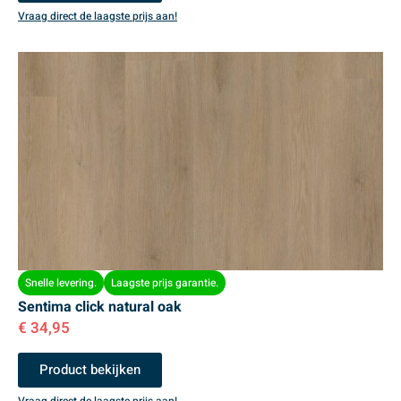
Vraag direct de laagste prijs aan!
Snelle levering.
Laagste prijs garantie.
Sentima click natural oak
€
34,95
Product bekijken
Vraag direct de laagste prijs aan!