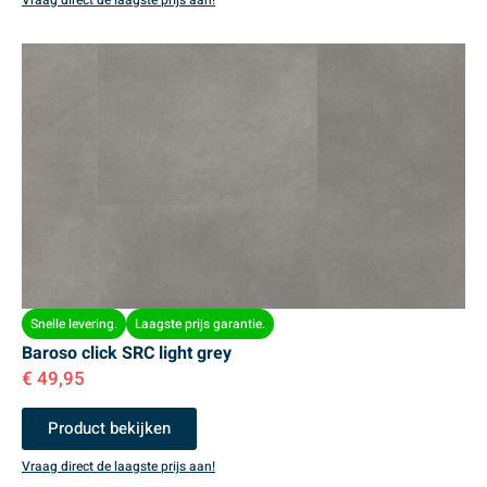
Snelle levering.
Laagste prijs garantie.
Baroso click SRC light grey
€
49,95
Product bekijken
Vraag direct de laagste prijs aan!