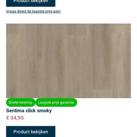
Product bekijken
Vraag direct de laagste prijs aan!
Snelle levering.
Laagste prijs garantie.
Sentima click smoky
€
34,95
Product bekijken