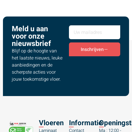
Meld u aan
voor onze
nieuwsbrief
Inschrijven
Blijf op de hoogte van
het laatste nieuws, leuke
aanbiedingen en de
scherpste acties voor
jouw toekomstige vloer.
Vloeren
Informatie
Openingst
Laminaat
Contact
Ma : 12:00 -