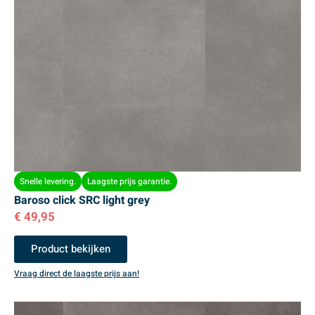
Snelle levering.
Laagste prijs garantie.
Baroso click SRC light grey
€
49,95
Product bekijken
Vraag direct de laagste prijs aan!