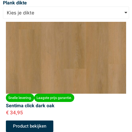
Plank dikte
Kies je dikte
Snelle levering.
Laagste prijs garantie.
Sentima click dark oak
€
34,95
Product bekijken