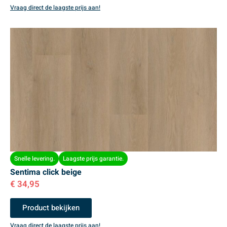
Vraag direct de laagste prijs aan!
Snelle levering.
Laagste prijs garantie.
Sentima click beige
€
34,95
Product bekijken
Vraag direct de laagste prijs aan!