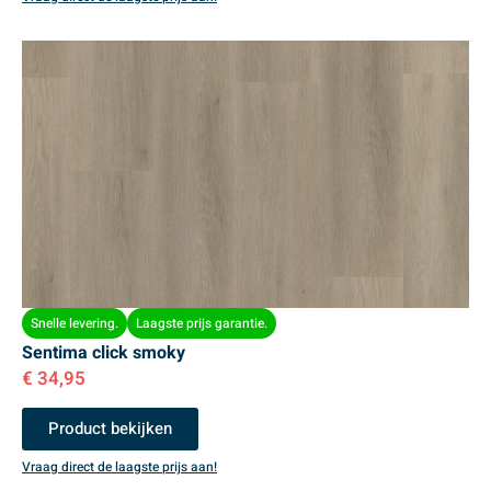
Snelle levering.
Laagste prijs garantie.
Sentima click smoky
€
34,95
Product bekijken
Vraag direct de laagste prijs aan!