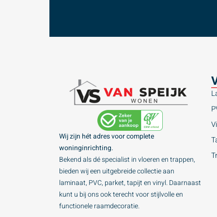
V
L
P
Vi
Wij zijn hét adres voor complete
Ta
woninginrichting.
T
Bekend als dé specialist in vloeren en trappen,
bieden wij een uitgebreide collectie aan
laminaat, PVC, parket, tapijt en vinyl. Daarnaast
kunt u bij ons ook terecht voor stijlvolle en
functionele raamdecoratie.