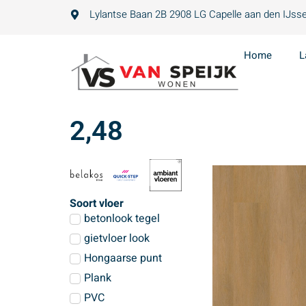
Lylantse Baan 2B 2908 LG Capelle aan den IJsse
Home
L
2,48
Soort vloer
betonlook tegel
gietvloer look
Hongaarse punt
Plank
PVC