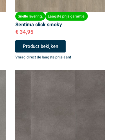
Snelle levering.
Laagste prijs garantie.
Sentima click smoky
€
34,95
Product bekijken
Vraag direct de laagste prijs aan!