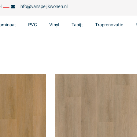
l
info@vanspeijkwonen.nl
aminaat
PVC
Vinyl
Tapijt
Traprenovatie