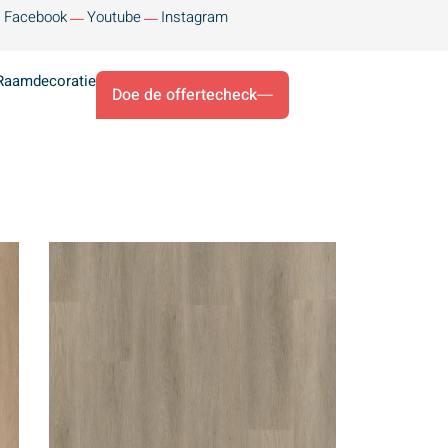
Facebook
Youtube
Instagram
Raamdecoratie
Doe de offertecheck