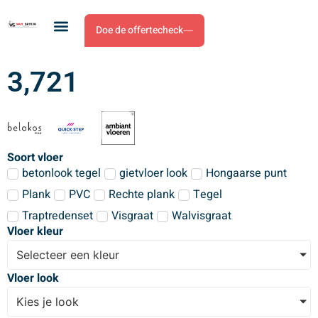
Doe de offertecheck
3,721
Soort vloer
betonlook tegel
gietvloer look
Hongaarse punt
Plank
PVC
Rechte plank
Tegel
Traptredenset
Visgraat
Walvisgraat
Vloer kleur
Selecteer een kleur
Vloer look
Kies je look