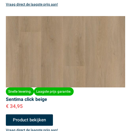
Vraag direct de laagste prijs aan!
Snelle levering.
Laagste prijs garantie.
Sentima click beige
€
34,95
Product bekijken
Vraag direct de laagste prijs aan!