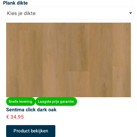
Plank dikte
Kies je dikte
Snelle levering.
Laagste prijs garantie.
Sentima click dark oak
€
34,95
Product bekijken