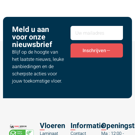
Meld u aan
voor onze
nieuwsbrief
Inschrijven
Blijf op de hoogte van
het laatste nieuws, leuke
aanbiedingen en de
scherpste acties voor
jouw toekomstige vloer.
Vloeren
Informatie
Openingst
Laminaat
Contact
Ma : 12:00 -