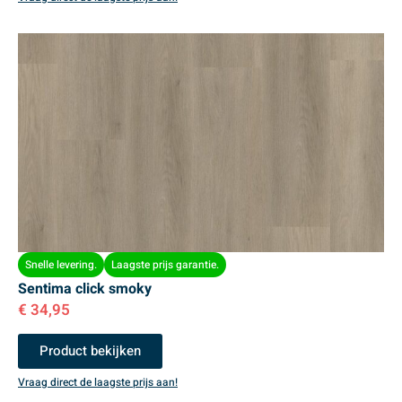
Snelle levering.
Laagste prijs garantie.
Sentima click smoky
€
34,95
Product bekijken
Vraag direct de laagste prijs aan!