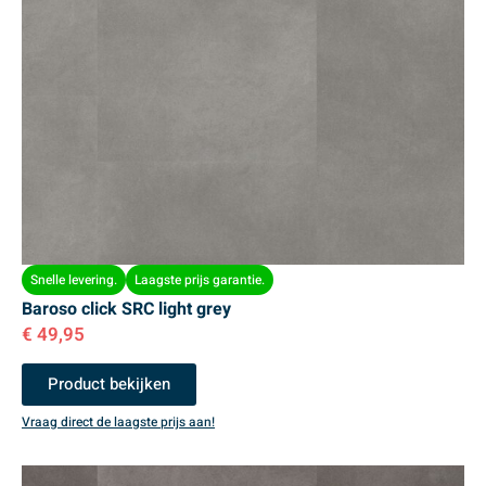
Snelle levering.
Laagste prijs garantie.
Baroso click SRC light grey
€
49,95
Product bekijken
Vraag direct de laagste prijs aan!