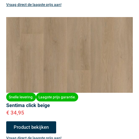
Vraag direct de laagste prijs aan!
Snelle levering.
Laagste prijs garantie.
Sentima click beige
€
34,95
Product bekijken
Vraag direct de laagste prijs aan!