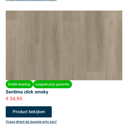
Snelle levering.
Laagste prijs garantie.
Sentima click smoky
€
34,95
Product bekijken
Vraag direct de laagste prijs aan!