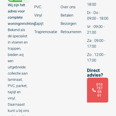
18:00
Wij zijn hét
PVC
Over ons
adres voor
Di - Do :
Vinyl
Betalen
complete
09:00 - 18:00
Tapijt
Bezorgen
woninginrichting.
Vr : 09:00 -
Bekend als
Traprenovatie
Retourneren
21:00
dé specialist
Za : 09:00 -
in vloeren en
17:00
trappen,
Zo : 12:00 -
bieden wij
17:00
een
uitgebreide
Direct
collectie aan
advies?
laminaat,
010
PVC, parket,
737
05
tapijt en
61
vinyl.
Daarnaast
kunt u bij ons