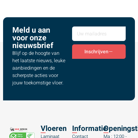
Meld u aan
voor onze
nieuwsbrief
Inschrijven
Blijf op de hoogte van
het laatste nieuws, leuke
aanbiedingen en de
scherpste acties voor
jouw toekomstige vloer.
Vloeren
Informatie
Openingst
Laminaat
Contact
Ma : 12:00 -