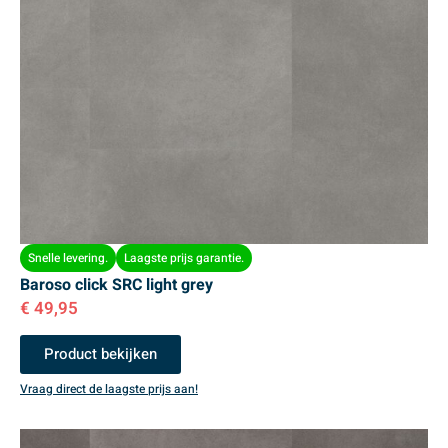
Snelle levering.
Laagste prijs garantie.
Baroso click SRC light grey
€
49,95
Product bekijken
Vraag direct de laagste prijs aan!