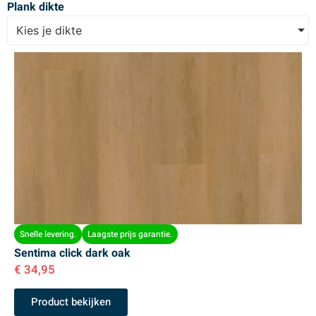
Plank dikte
Kies je dikte
Snelle levering.
Laagste prijs garantie.
Sentima click dark oak
€
34,95
Product bekijken