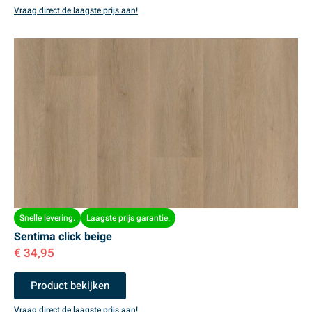
Vraag direct de laagste prijs aan!
Snelle levering.
Laagste prijs garantie.
Sentima click beige
€
34,95
Product bekijken
Vraag direct de laagste prijs aan!