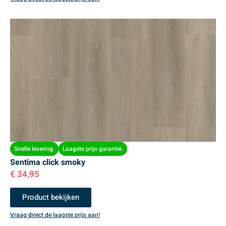
Snelle levering.
Laagste prijs garantie.
Sentima click smoky
€
34,95
Product bekijken
Vraag direct de laagste prijs aan!