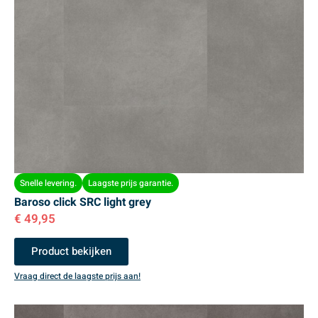
Snelle levering.
Laagste prijs garantie.
Baroso click SRC light grey
€
49,95
Product bekijken
Vraag direct de laagste prijs aan!