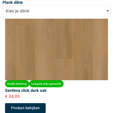
Plank dikte
Kies je dikte
Snelle levering.
Laagste prijs garantie.
Sentima click dark oak
€
34,95
Product bekijken