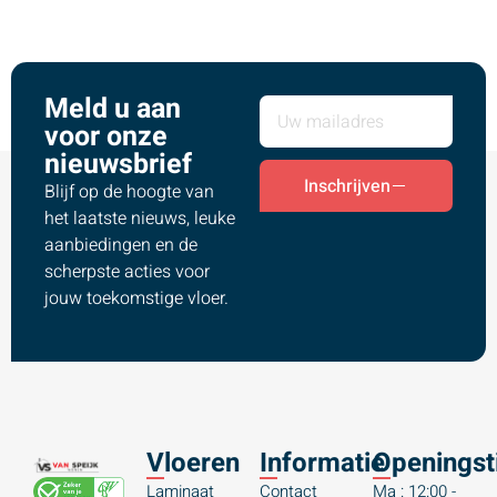
Meld u aan
voor onze
nieuwsbrief
Inschrijven
Blijf op de hoogte van
het laatste nieuws, leuke
aanbiedingen en de
scherpste acties voor
jouw toekomstige vloer.
Vloeren
Informatie
Openingst
Laminaat
Contact
Ma : 12:00 -