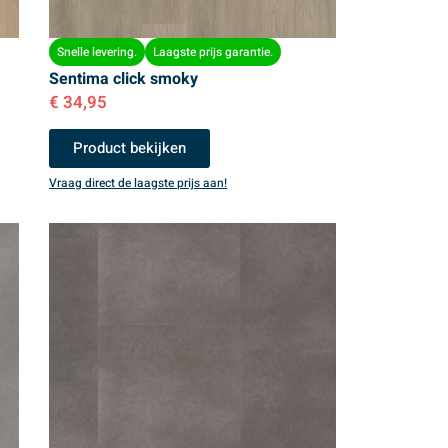
Snelle levering.
Laagste prijs garantie.
Sentima click smoky
€
34,95
Product bekijken
Vraag direct de laagste prijs aan!