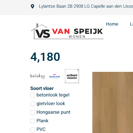
Lylantse Baan 2B 2908 LG Capelle aan den IJsse
Home
L
4,180
Soort vloer
betonlook tegel
gietvloer look
Hongaarse punt
Plank
PVC