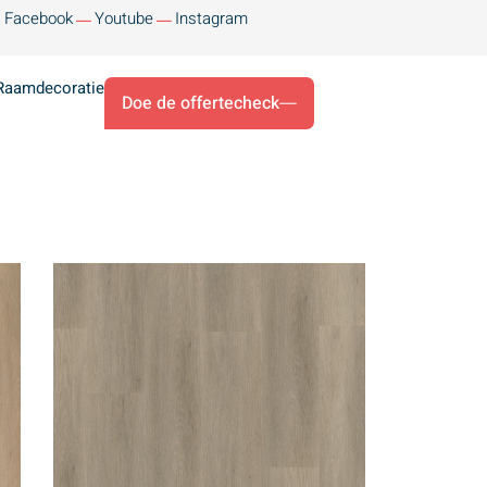
Facebook
Youtube
Instagram
Raamdecoratie
Doe de offertecheck