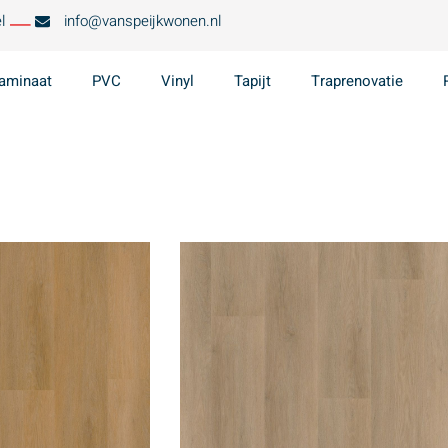
l
info@vanspeijkwonen.nl
aminaat
PVC
Vinyl
Tapijt
Traprenovatie