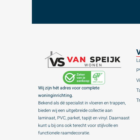
V
L
P
Vi
Wij zijn hét adres voor complete
Ta
woninginrichting.
T
Bekend als dé specialist in vloeren en trappen,
bieden wij een uitgebreide collectie aan
laminaat, PVC, parket, tapijt en vinyl. Daarnaast
kunt u bij ons ook terecht voor stijlvolle en
functionele raamdecoratie.