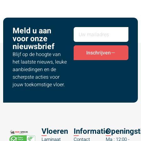
Meld u aan
voor onze
nieuwsbrief
Inschrijven
Blijf op de hoogte van
het laatste nieuws, leuke
aanbiedingen en de
scherpste acties voor
jouw toekomstige vloer.
Vloeren
Informatie
Openingst
Laminaat
Contact
Ma : 12:00 -