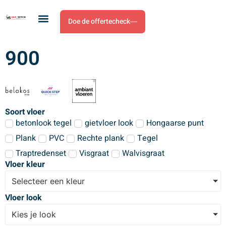
Doe de offertecheck
900
Soort vloer
betonlook tegel
gietvloer look
Hongaarse punt
Plank
PVC
Rechte plank
Tegel
Traptredenset
Visgraat
Walvisgraat
Vloer kleur
Selecteer een kleur
Vloer look
Kies je look