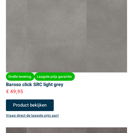
Snelle levering.
Laagste prijs garantie.
Baroso click SRC light grey
€
49,95
Product bekijken
Vraag direct de laagste prijs aan!