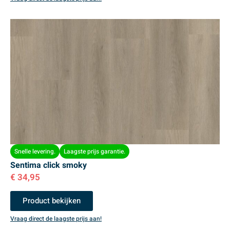
Snelle levering.
Laagste prijs garantie.
Sentima click smoky
€
34,95
Product bekijken
Vraag direct de laagste prijs aan!