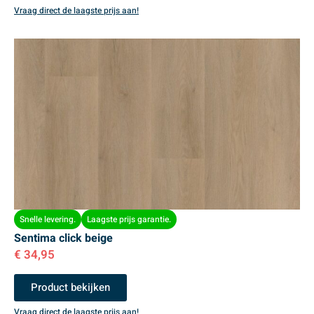
Vraag direct de laagste prijs aan!
Snelle levering.
Laagste prijs garantie.
Sentima click beige
€
34,95
Product bekijken
Vraag direct de laagste prijs aan!