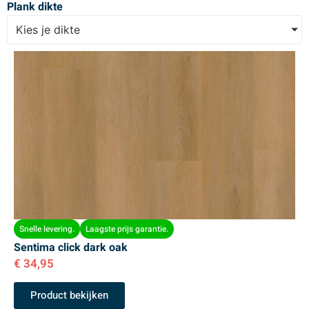
Plank dikte
Kies je dikte
Snelle levering.
Laagste prijs garantie.
Sentima click dark oak
€
34,95
Product bekijken