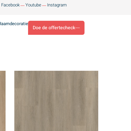
Facebook
Youtube
Instagram
Raamdecoratie
Doe de offertecheck