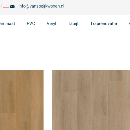
l
info@vanspeijkwonen.nl
aminaat
PVC
Vinyl
Tapijt
Traprenovatie