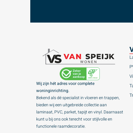
V
L
P
Vi
Wij zijn hét adres voor complete
Ta
woninginrichting.
T
Bekend als dé specialist in vloeren en trappen,
bieden wij een uitgebreide collectie aan
laminaat, PVC, parket, tapijt en vinyl. Daarnaast
kunt u bij ons ook terecht voor stijlvolle en
functionele raamdecoratie.