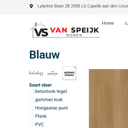
Lylantse Baan 2B 2908 LG Capelle aan den IJsse
Home
L
Blauw
Soort vloer
betonlook tegel
gietvloer look
Hongaarse punt
Plank
PVC