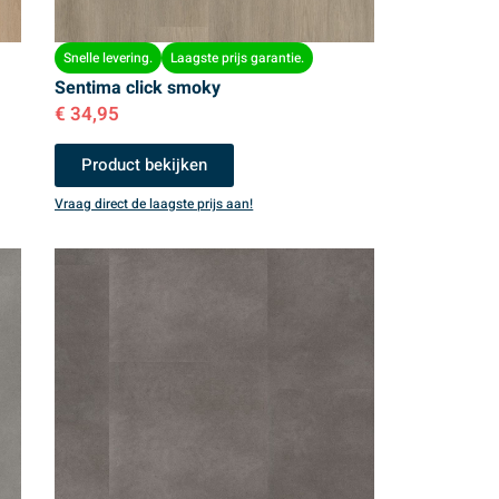
Snelle levering.
Laagste prijs garantie.
Sentima click smoky
€
34,95
Product bekijken
Vraag direct de laagste prijs aan!