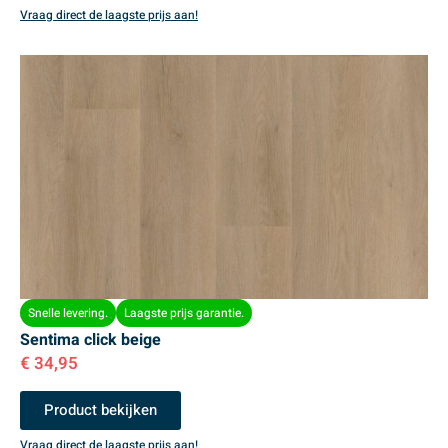
Vraag direct de laagste prijs aan!
Snelle levering.
Laagste prijs garantie.
Sentima click beige
€
34,95
Product bekijken
Vraag direct de laagste prijs aan!