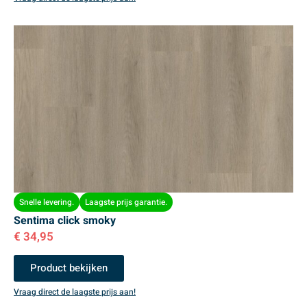
Snelle levering.
Laagste prijs garantie.
Sentima click smoky
€
34,95
Product bekijken
Vraag direct de laagste prijs aan!