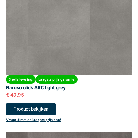
Snelle levering.
Laagste prijs garantie.
Baroso click SRC light grey
€
49,95
Product bekijken
Vraag direct de laagste prijs aan!