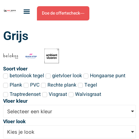
Doe de offertecheck
Grijs
Soort vloer
betonlook tegel
gietvloer look
Hongaarse punt
Plank
PVC
Rechte plank
Tegel
Traptredenset
Visgraat
Walvisgraat
Vloer kleur
Selecteer een kleur
Vloer look
Kies je look