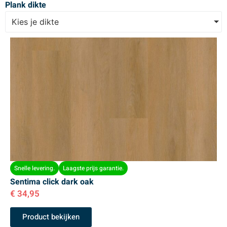
Plank dikte
Kies je dikte
Snelle levering.
Laagste prijs garantie.
Sentima click dark oak
€
34,95
Product bekijken