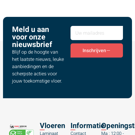
Meld u aan
voor onze
nieuwsbrief
Inschrijven
Blijf op de hoogte van
het laatste nieuws, leuke
aanbiedingen en de
scherpste acties voor
jouw toekomstige vloer.
Vloeren
Informatie
Openingst
Laminaat
Contact
Ma : 12:00 -