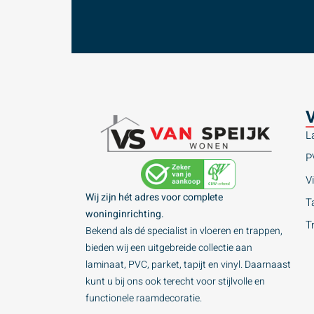
V
L
P
Vi
Wij zijn hét adres voor complete
Ta
woninginrichting.
T
Bekend als dé specialist in vloeren en trappen,
bieden wij een uitgebreide collectie aan
laminaat, PVC, parket, tapijt en vinyl. Daarnaast
kunt u bij ons ook terecht voor stijlvolle en
functionele raamdecoratie.