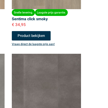
Snelle levering.
Laagste prijs garantie.
Sentima click smoky
€
34,95
Product bekijken
Vraag direct de laagste prijs aan!