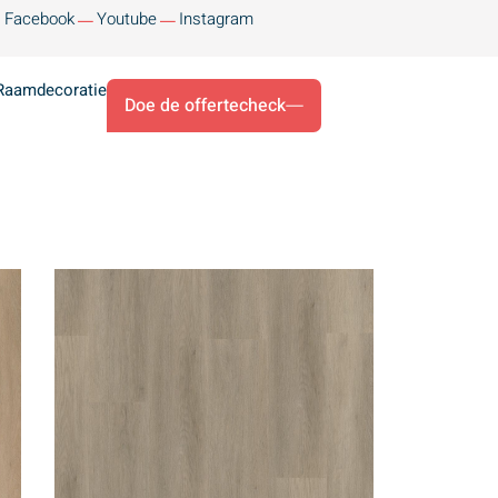
Facebook
Youtube
Instagram
Raamdecoratie
Doe de offertecheck