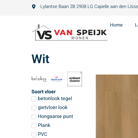
Lylantse Baan 2B 2908 LG Capelle aan den IJsse
Home
L
Wit
Soort vloer
betonlook tegel
gietvloer look
Hongaarse punt
Plank
PVC