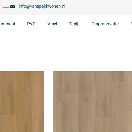
l
info@vanspeijkwonen.nl
aminaat
PVC
Vinyl
Tapijt
Traprenovatie