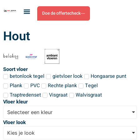
Doe de offertecheck
Hout
Soort vloer
betonlook tegel
gietvloer look
Hongaarse punt
Plank
PVC
Rechte plank
Tegel
Traptredenset
Visgraat
Walvisgraat
Vloer kleur
Selecteer een kleur
Vloer look
Kies je look