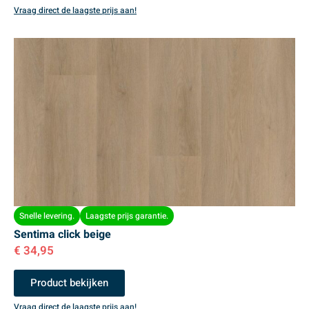
Vraag direct de laagste prijs aan!
Snelle levering.
Laagste prijs garantie.
Sentima click beige
€
34,95
Product bekijken
Vraag direct de laagste prijs aan!