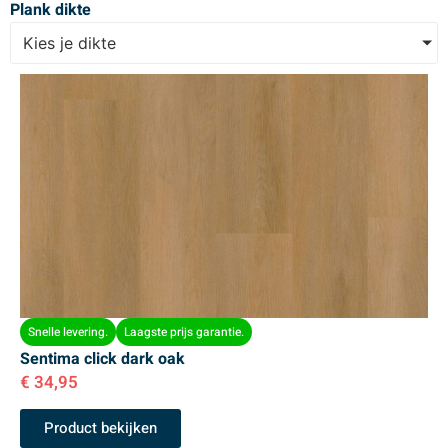
Plank dikte
Kies je dikte
Snelle levering.
Laagste prijs garantie.
Sentima click dark oak
€
34,95
Product bekijken