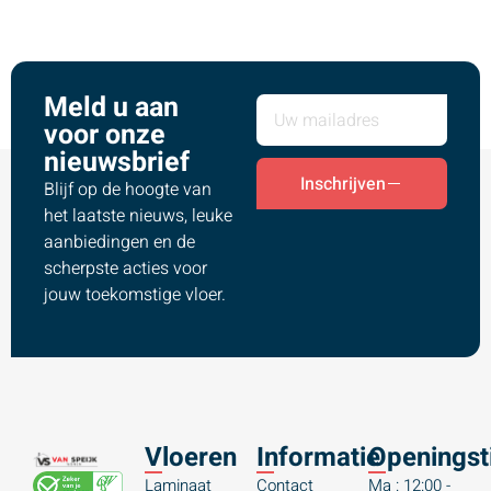
Meld u aan
voor onze
nieuwsbrief
Inschrijven
Blijf op de hoogte van
het laatste nieuws, leuke
aanbiedingen en de
scherpste acties voor
jouw toekomstige vloer.
Vloeren
Informatie
Openingst
Laminaat
Contact
Ma : 12:00 -