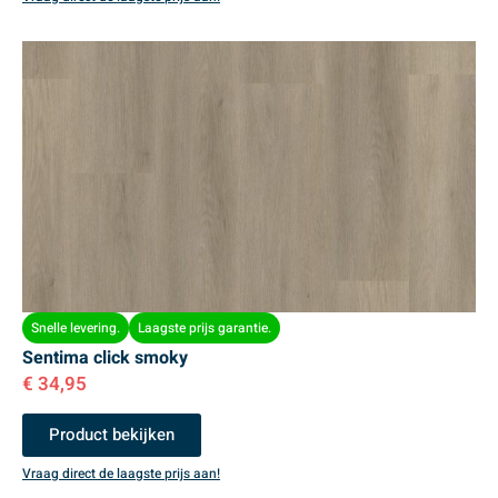
Snelle levering.
Laagste prijs garantie.
Sentima click smoky
€
34,95
Product bekijken
Vraag direct de laagste prijs aan!