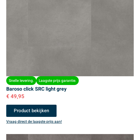
Snelle levering.
Laagste prijs garantie.
Baroso click SRC light grey
€
49,95
Product bekijken
Vraag direct de laagste prijs aan!