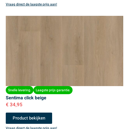
Vraag direct de laagste prijs aan!
Snelle levering.
Laagste prijs garantie.
Sentima click beige
€
34,95
Product bekijken
Vraag direct de laagste prijs aan!