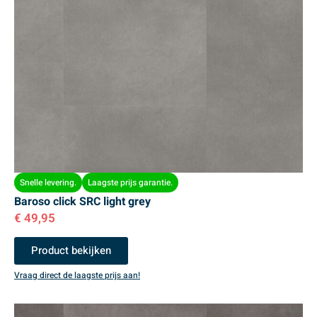
Snelle levering.
Laagste prijs garantie.
Baroso click SRC light grey
€
49,95
Product bekijken
Vraag direct de laagste prijs aan!