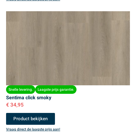
Snelle levering.
Laagste prijs garantie.
Sentima click smoky
€
34,95
Product bekijken
Vraag direct de laagste prijs aan!