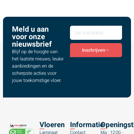
Meld u aan
voor onze
nieuwsbrief
Inschrijven
Blijf op de hoogte van
het laatste nieuws, leuke
aanbiedingen en de
scherpste acties voor
jouw toekomstige vloer.
Vloeren
Informatie
Openingst
Laminaat
Contact
Ma : 12:00 -