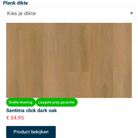
Plank dikte
Kies je dikte
Snelle levering.
Laagste prijs garantie.
Sentima click dark oak
€
34,95
Product bekijken