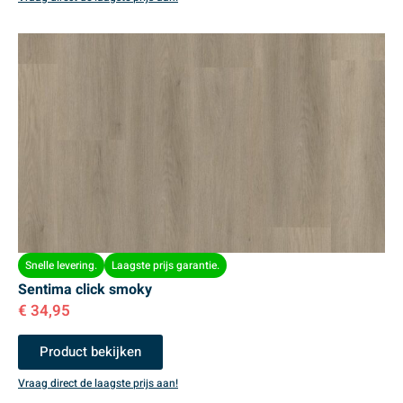
Snelle levering.
Laagste prijs garantie.
Sentima click smoky
€
34,95
Product bekijken
Vraag direct de laagste prijs aan!