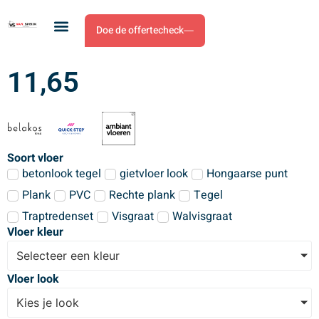
Doe de offertecheck
11,65
Soort vloer
betonlook tegel
gietvloer look
Hongaarse punt
Plank
PVC
Rechte plank
Tegel
Traptredenset
Visgraat
Walvisgraat
Vloer kleur
Selecteer een kleur
Vloer look
Kies je look