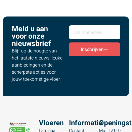
Meld u aan
voor onze
nieuwsbrief
Inschrijven
Blijf op de hoogte van
het laatste nieuws, leuke
aanbiedingen en de
scherpste acties voor
jouw toekomstige vloer.
Vloeren
Informatie
Openingst
Laminaat
Contact
Ma : 12:00 -