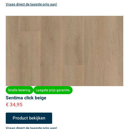
Vraag direct de laagste prijs aan!
Snelle levering.
Laagste prijs garantie.
Sentima click beige
€
34,95
Product bekijken
Vraag direct de laagste prijs aan!