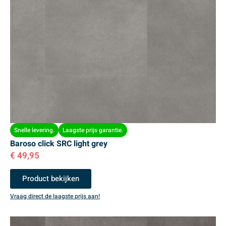
Snelle levering.
Laagste prijs garantie.
Baroso click SRC light grey
€
49,95
Product bekijken
Vraag direct de laagste prijs aan!