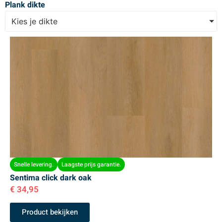
Plank dikte
Kies je dikte
Snelle levering.
Laagste prijs garantie.
Sentima click dark oak
€
34,95
Product bekijken