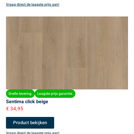
Vraag direct de laagste prijs aan!
Snelle levering.
Laagste prijs garantie.
Sentima click beige
€
34,95
Product bekijken
Vraag direct de laagste prijs aan!