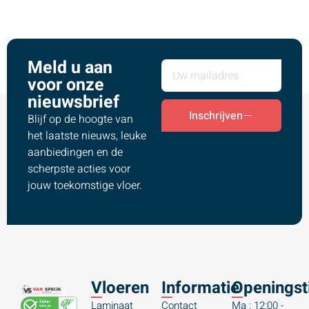
Meld u aan
voor onze
nieuwsbrief
Inschrijven
Blijf op de hoogte van
het laatste nieuws, leuke
aanbiedingen en de
scherpste acties voor
jouw toekomstige vloer.
Vloeren
Informatie
Openingst
Laminaat
Contact
Ma : 12:00 -