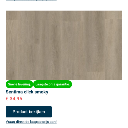
Snelle levering.
Laagste prijs garantie.
Sentima click smoky
€
34,95
Product bekijken
Vraag direct de laagste prijs aan!