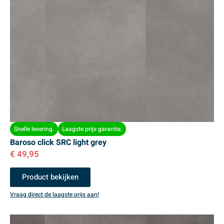
Snelle levering.
Laagste prijs garantie.
Baroso click SRC light grey
€
49,95
Product bekijken
Vraag direct de laagste prijs aan!