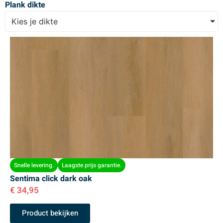
Plank dikte
Kies je dikte
Snelle levering.
Laagste prijs garantie.
Sentima click dark oak
€
34,95
Product bekijken