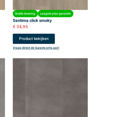
Snelle levering.
Laagste prijs garantie.
Sentima click smoky
€
34,95
Product bekijken
Vraag direct de laagste prijs aan!