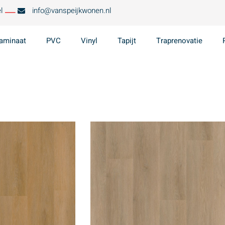
l
info@vanspeijkwonen.nl
aminaat
PVC
Vinyl
Tapijt
Traprenovatie