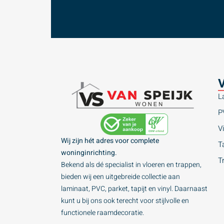
V
L
P
Vi
Wij zijn hét adres voor complete
Ta
woninginrichting.
T
Bekend als dé specialist in vloeren en trappen,
bieden wij een uitgebreide collectie aan
laminaat, PVC, parket, tapijt en vinyl. Daarnaast
kunt u bij ons ook terecht voor stijlvolle en
functionele raamdecoratie.