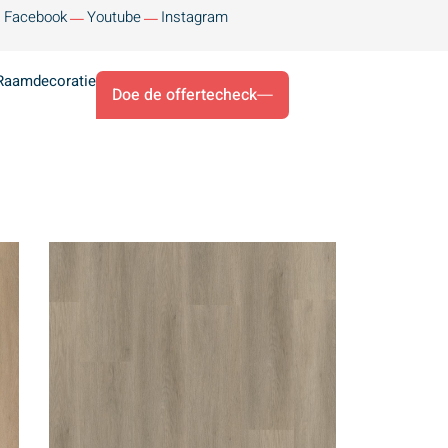
Facebook
Youtube
Instagram
Raamdecoratie
Doe de offertecheck