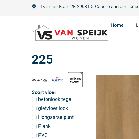
Lylantse Baan 2B 2908 LG Capelle aan den IJsse
Home
L
225
Soort vloer
betonlook tegel
gietvloer look
Hongaarse punt
Plank
PVC