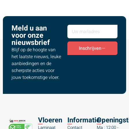
Meld u aan
voor onze
nieuwsbrief
Inschrijven
Blijf op de hoogte van
het laatste nieuws, leuke
aanbiedingen en de
scherpste acties voor
jouw toekomstige vloer.
Vloeren
Informatie
Openingst
Laminaat
Contact
Ma : 12:00 -