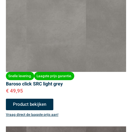
Snelle levering.
Laagste prijs garantie.
Baroso click SRC light grey
€
49,95
Product bekijken
Vraag direct de laagste prijs aan!