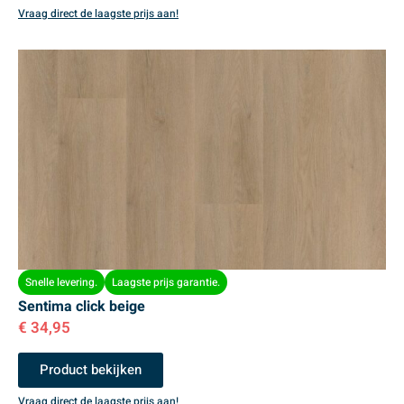
Vraag direct de laagste prijs aan!
Snelle levering.
Laagste prijs garantie.
Sentima click beige
€
34,95
Product bekijken
Vraag direct de laagste prijs aan!