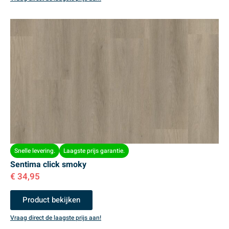
Snelle levering.
Laagste prijs garantie.
Sentima click smoky
€
34,95
Product bekijken
Vraag direct de laagste prijs aan!