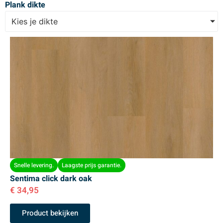
Plank dikte
Kies je dikte
Snelle levering.
Laagste prijs garantie.
Sentima click dark oak
€
34,95
Product bekijken