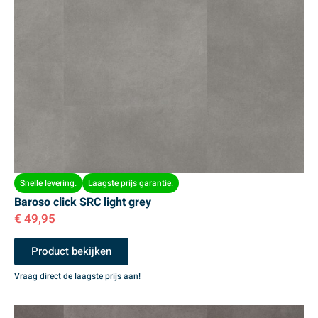
Snelle levering.
Laagste prijs garantie.
Baroso click SRC light grey
€
49,95
Product bekijken
Vraag direct de laagste prijs aan!