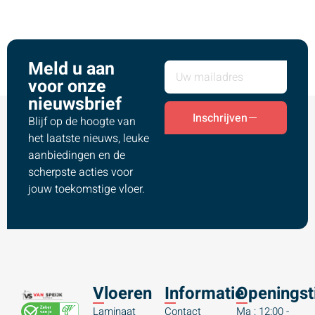
Meld u aan
voor onze
nieuwsbrief
Inschrijven
Blijf op de hoogte van
het laatste nieuws, leuke
aanbiedingen en de
scherpste acties voor
jouw toekomstige vloer.
Vloeren
Informatie
Openingst
Laminaat
Contact
Ma : 12:00 -