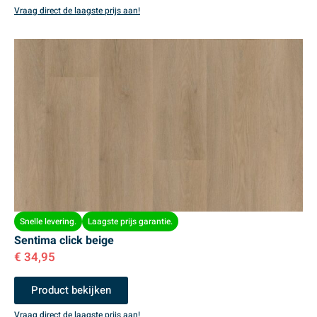
Vraag direct de laagste prijs aan!
Snelle levering.
Laagste prijs garantie.
Sentima click beige
€
34,95
Product bekijken
Vraag direct de laagste prijs aan!