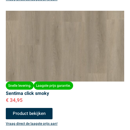
Snelle levering.
Laagste prijs garantie.
Sentima click smoky
€
34,95
Product bekijken
Vraag direct de laagste prijs aan!