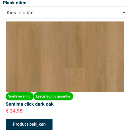
Plank dikte
Kies je dikte
Snelle levering.
Laagste prijs garantie.
Sentima click dark oak
€
34,95
Product bekijken