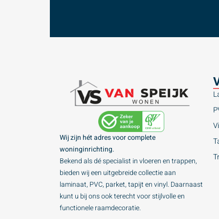
V
L
P
Vi
Wij zijn hét adres voor complete
Ta
woninginrichting.
T
Bekend als dé specialist in vloeren en trappen,
bieden wij een uitgebreide collectie aan
laminaat, PVC, parket, tapijt en vinyl. Daarnaast
kunt u bij ons ook terecht voor stijlvolle en
functionele raamdecoratie.