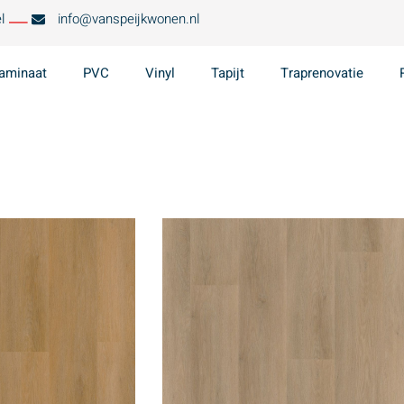
l
info@vanspeijkwonen.nl
aminaat
PVC
Vinyl
Tapijt
Traprenovatie