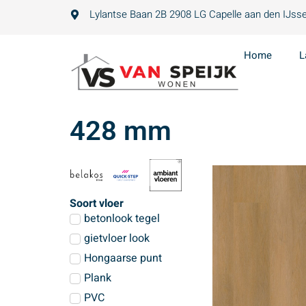
Lylantse Baan 2B 2908 LG Capelle aan den IJsse
Home
L
428 mm
Soort vloer
betonlook tegel
gietvloer look
Hongaarse punt
Plank
PVC