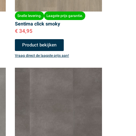
Snelle levering.
Laagste prijs garantie.
Sentima click smoky
€
34,95
Product bekijken
Vraag direct de laagste prijs aan!