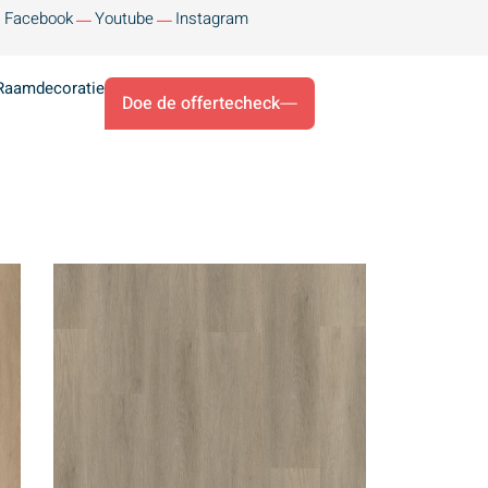
Facebook
Youtube
Instagram
Raamdecoratie
Doe de offertecheck