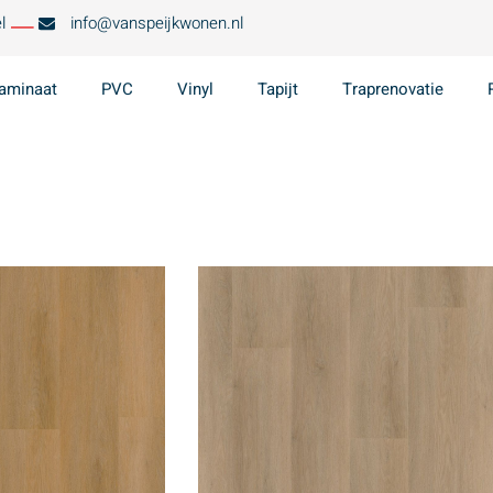
l
info@vanspeijkwonen.nl
aminaat
PVC
Vinyl
Tapijt
Traprenovatie