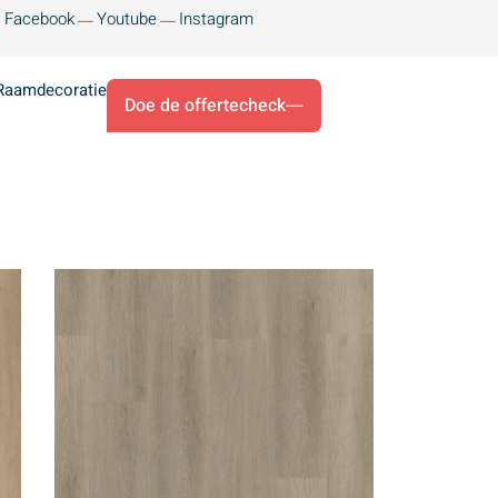
Facebook
Youtube
Instagram
Raamdecoratie
Doe de offertecheck