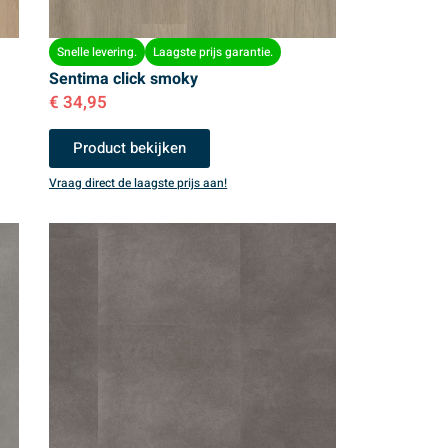
Snelle levering.
Laagste prijs garantie.
Sentima click smoky
€
34,95
Product bekijken
Vraag direct de laagste prijs aan!