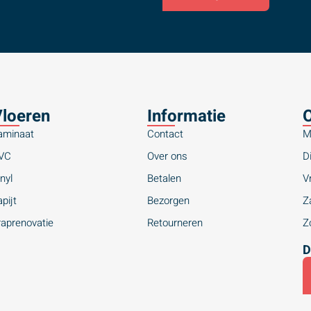
loeren
Informatie
O
aminaat
Contact
M
VC
Over ons
Di
nyl
Betalen
Vr
pijt
Bezorgen
Za
raprenovatie
Retourneren
Zo
D