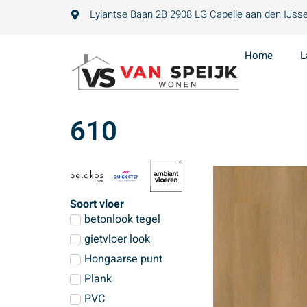
Lylantse Baan 2B 2908 LG Capelle aan den IJsse
Home
L
610
Soort vloer
betonlook tegel
gietvloer look
Hongaarse punt
Plank
PVC