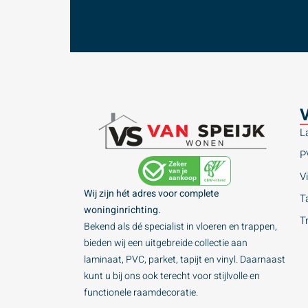
V
L
P
Vi
Wij zijn hét adres voor complete
Ta
woninginrichting.
T
Bekend als dé specialist in vloeren en trappen,
bieden wij een uitgebreide collectie aan
laminaat, PVC, parket, tapijt en vinyl. Daarnaast
kunt u bij ons ook terecht voor stijlvolle en
functionele raamdecoratie.