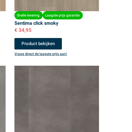
Snelle levering.
Laagste prijs garantie.
Sentima click smoky
€
34,95
Product bekijken
Vraag direct de laagste prijs aan!