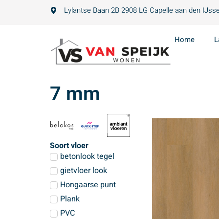
Lylantse Baan 2B 2908 LG Capelle aan den IJsse
Home
L
7 mm
Soort vloer
betonlook tegel
gietvloer look
Hongaarse punt
Plank
PVC