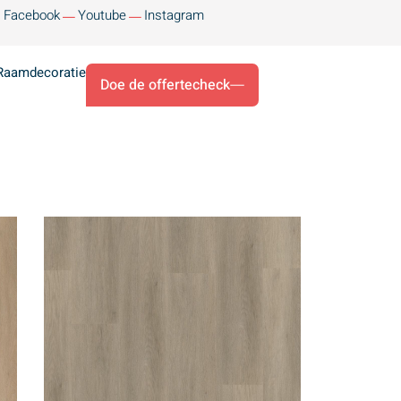
Facebook
Youtube
Instagram
Raamdecoratie
Doe de offertecheck