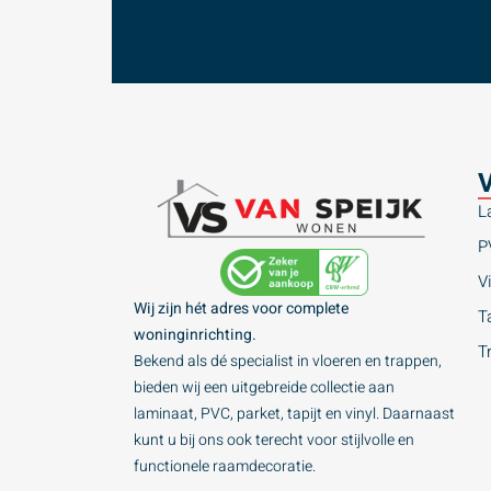
V
L
P
Vi
Wij zijn hét adres voor complete
Ta
woninginrichting.
T
Bekend als dé specialist in vloeren en trappen,
bieden wij een uitgebreide collectie aan
laminaat, PVC, parket, tapijt en vinyl. Daarnaast
kunt u bij ons ook terecht voor stijlvolle en
functionele raamdecoratie.