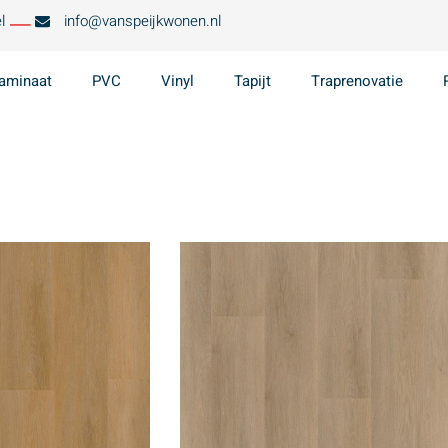
l
info@vanspeijkwonen.nl
aminaat
PVC
Vinyl
Tapijt
Traprenovatie