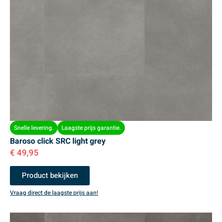
Snelle levering.
Laagste prijs garantie.
Baroso click SRC light grey
€
49,95
Product bekijken
Vraag direct de laagste prijs aan!