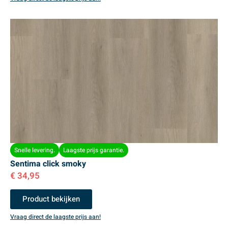
Snelle levering.
Laagste prijs garantie.
Sentima click smoky
€
34,95
Product bekijken
Vraag direct de laagste prijs aan!