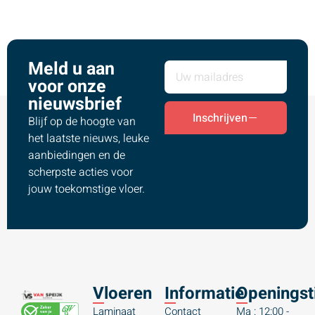
Meld u aan
voor onze
nieuwsbrief
Inschrijven
Blijf op de hoogte van
het laatste nieuws, leuke
aanbiedingen en de
scherpste acties voor
jouw toekomstige vloer.
Vloeren
Informatie
Openingst
Laminaat
Contact
Ma : 12:00 -