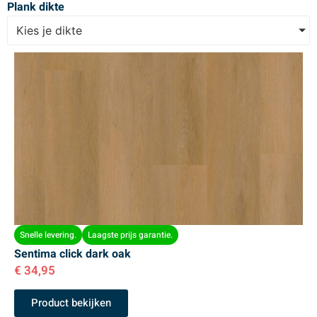
Plank dikte
Kies je dikte
Snelle levering.
Laagste prijs garantie.
Sentima click dark oak
€
34,95
Product bekijken