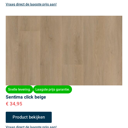
Vraag direct de laagste prijs aan!
Snelle levering.
Laagste prijs garantie.
Sentima click beige
€
34,95
Product bekijken
Vraag direct de laagste prijs aan!