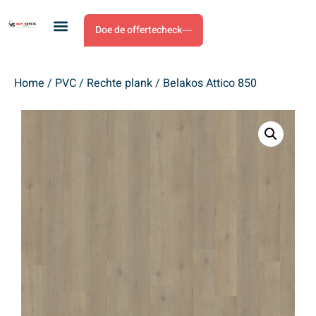
Doe de offertecheck
Home
/
PVC
/
Rechte plank
/ Belakos Attico 850