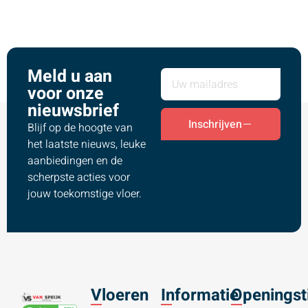
Meld u aan
voor onze
nieuwsbrief
Inschrijven
Blijf op de hoogte van
het laatste nieuws, leuke
aanbiedingen en de
scherpste acties voor
jouw toekomstige vloer.
Vloeren
Informatie
Openingst