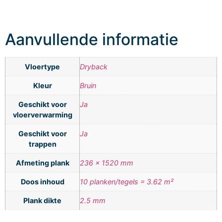
Aanvullende informatie
Vloertype
Dryback
Kleur
Bruin
Geschikt voor
Ja
vloerverwarming
Geschikt voor
Ja
trappen
Afmeting plank
236 x 1520 mm
Doos inhoud
10 planken/tegels = 3.62 m²
Plank dikte
2.5 mm