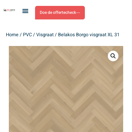
Doe de offertecheck
Home
/
PVC
/
Visgraat
/ Belakos Borgo visgraat XL 31