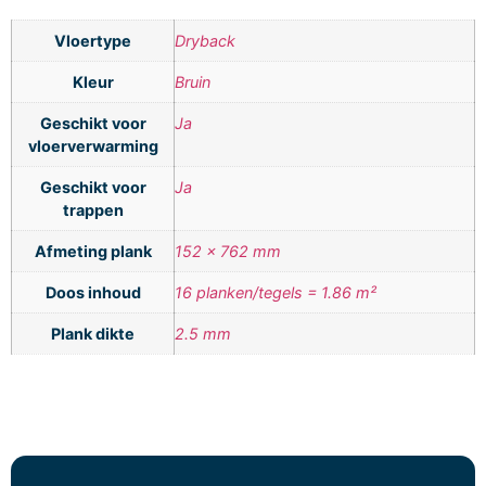
Vloertype
Dryback
Kleur
Bruin
Geschikt voor
Ja
vloerverwarming
Geschikt voor
Ja
trappen
Afmeting plank
152 x 762 mm
Doos inhoud
16 planken/tegels = 1.86 m²
Plank dikte
2.5 mm