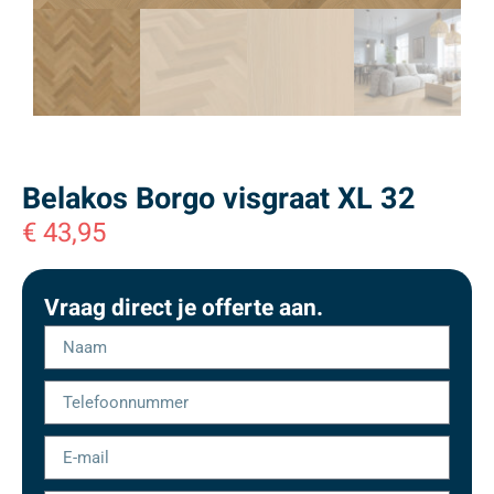
Belakos Borgo visgraat XL 32
€
43,95
Vraag direct je offerte aan.