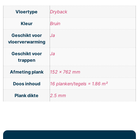
Vloertype
Dryback
Kleur
Bruin
Geschikt voor
Ja
vloerverwarming
Geschikt voor
Ja
trappen
Afmeting plank
152 x 762 mm
Doos inhoud
16 planken/tegels = 1.86 m²
Plank dikte
2.5 mm