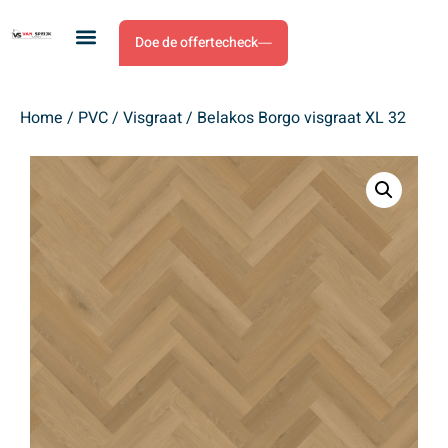
Doe de offertecheck
Home
/
PVC
/
Visgraat
/ Belakos Borgo visgraat XL 32