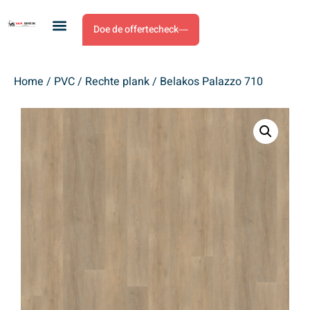
Doe de offertecheck
Home
/
PVC
/
Rechte plank
/ Belakos Palazzo 710