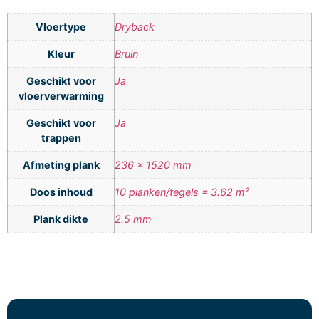
Vloertype
Dryback
Kleur
Bruin
Geschikt voor
Ja
vloerverwarming
Geschikt voor
Ja
trappen
Afmeting plank
236 x 1520 mm
Doos inhoud
10 planken/tegels = 3.62 m²
Plank dikte
2.5 mm