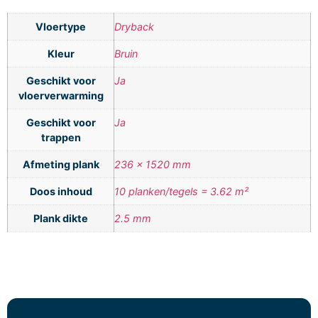
Vloertype
Dryback
Kleur
Bruin
Geschikt voor
Ja
vloerverwarming
Geschikt voor
Ja
trappen
Afmeting plank
236 x 1520 mm
Doos inhoud
10 planken/tegels = 3.62 m²
Plank dikte
2.5 mm