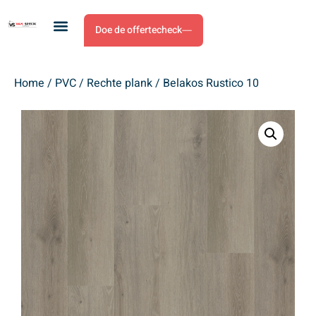
Doe de offertecheck
Home
/
PVC
/
Rechte plank
/ Belakos Rustico 10