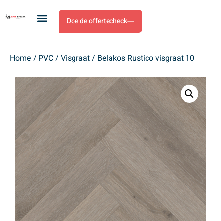
Doe de offertecheck
Home
/
PVC
/
Visgraat
/ Belakos Rustico visgraat 10