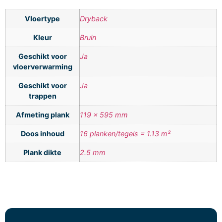
Vloertype
Dryback
Kleur
Bruin
Geschikt voor
Ja
vloerverwarming
Geschikt voor
Ja
trappen
Afmeting plank
119 x 595 mm
Doos inhoud
16 planken/tegels = 1.13 m²
Plank dikte
2.5 mm