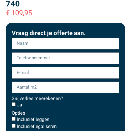
740
€
109,95
Vraag direct je offerte aan.
Snijverlies meerekenen?
Ja
Opties
Inclusief leggen
Inclusief egaliseren