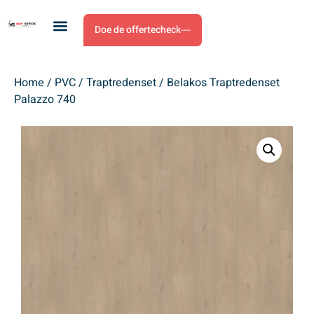
Doe de offertecheck
Home
/
PVC
/
Traptredenset
/ Belakos Traptredenset
Palazzo 740