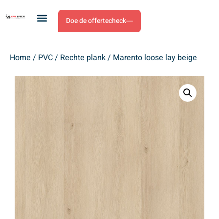
Doe de offertecheck
Home
/
PVC
/
Rechte plank
/ Marento loose lay beige