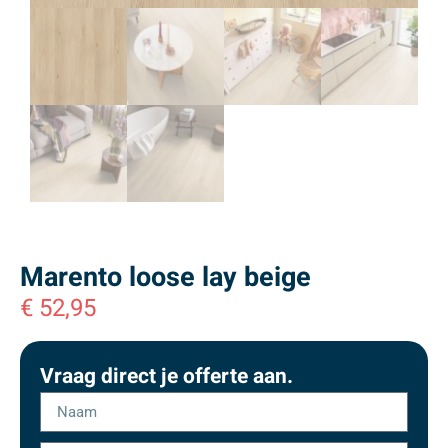
Marento loose lay beige
€
52,95
Vraag direct je offerte aan.