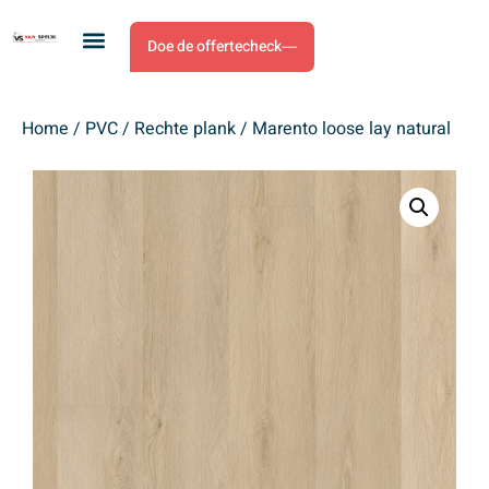
Doe de offertecheck
Home
/
PVC
/
Rechte plank
/ Marento loose lay natural