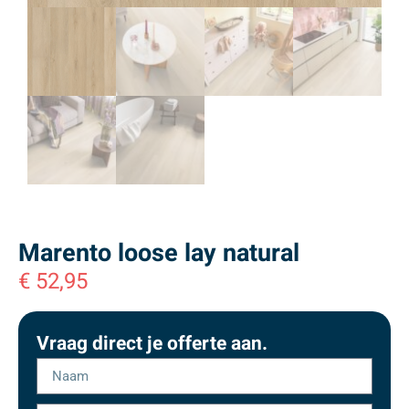
Marento loose lay natural
€
52,95
Vraag direct je offerte aan.