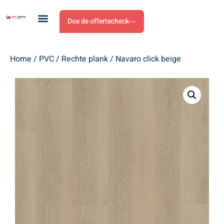
Doe de offertecheck
Home
/
PVC
/
Rechte plank
/ Navaro click beige