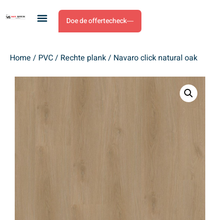
Doe de offertecheck
Home
/
PVC
/
Rechte plank
/ Navaro click natural oak