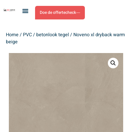
Doe de offertecheck
Home
/
PVC
/
betonlook tegel
/ Noveno xl dryback warm
beige