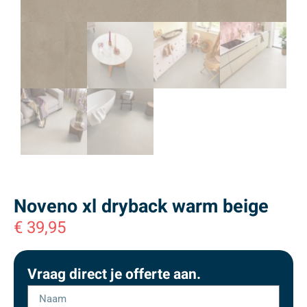
Noveno xl dryback warm beige
€
39,95
Vraag direct je offerte aan.