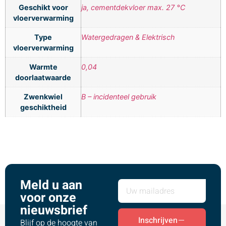
Geschikt voor
ja, cementdekvloer max. 27 °C
vloerverwarming
Type
Watergedragen & Elektrisch
vloerverwarming
Warmte
0,04
doorlaatwaarde
Zwenkwiel
B – incidenteel gebruik
geschiktheid
Meld u aan
voor onze
nieuwsbrief
Inschrijven
Blijf op de hoogte van