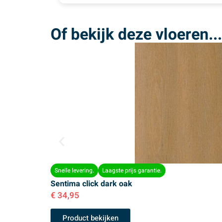
Of bekijk deze vloeren...
Snelle levering.
Laagste prijs garantie.
Sentima click dark oak
€
34,95
Product bekijken