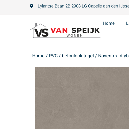
Lylantse Baan 2B 2908 LG Capelle aan den IJsse
Home
L
Home
/
PVC
/
betonlook tegel
/ Noveno xl dry