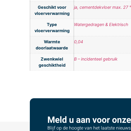
Geschikt voor
ja, cementdekvloer max. 27 
vloerverwarming
Type
Watergedragen & Elektrisch
vloerverwarming
Warmte
0,04
doorlaatwaarde
Zwenkwiel
B – incidenteel gebruik
geschiktheid
Meld u aan voor onze
Blijf op de hoogte van het laatste nieuw