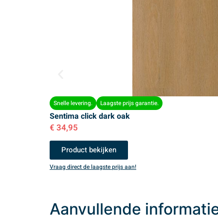
Snelle levering.
Laagste prijs garantie.
Sentima click dark oak
€
34,95
Product bekijken
Vraag direct de laagste prijs aan!
Aanvullende informati