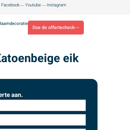
Facebook
Youtube
Instagram
Raamdecoratie
Doe de offertecheck
atoenbeige eik
erte aan.