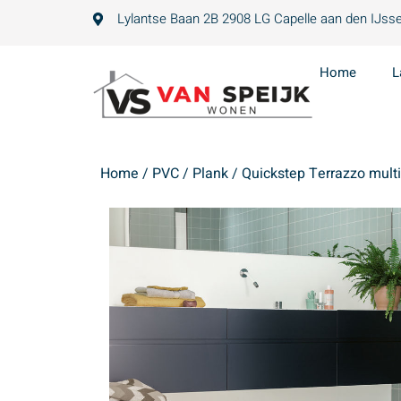
Lylantse Baan 2B 2908 LG Capelle aan den IJsse
Home
L
Home
/
PVC
/
Plank
/ Quickstep Terrazzo multi