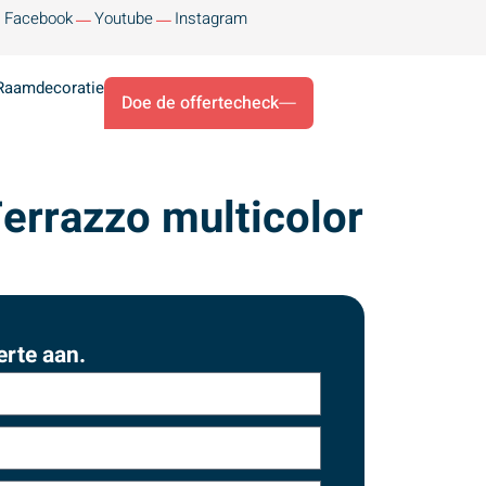
Facebook
Youtube
Instagram
Raamdecoratie
Doe de offertecheck
errazzo multicolor
erte aan.