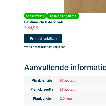
Snelle levering.
Laagste prijs garantie.
Sentima click dark oak
€
34,95
Product bekijken
Vraag direct de laagste prijs aan!
Aanvullende informati
Plank lengte
609,6 mm
Plank breedte
609,6 mm
Plank dikte
2,5 mm