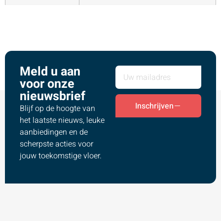
Meld u aan
voor onze
nieuwsbrief
Inschrijven
Blijf op de hoogte van
het laatste nieuws, leuke
aanbiedingen en de
scherpste acties voor
jouw toekomstige vloer.