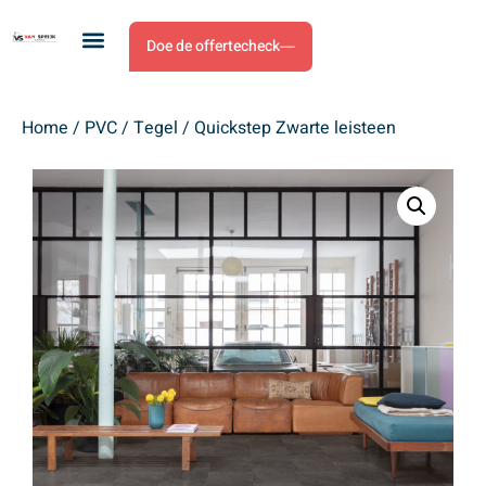
Doe de offertecheck
Home
/
PVC
/
Tegel
/ Quickstep Zwarte leisteen