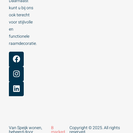
Daarnaast
kunt u bij ons
ook terecht
voor stijlvolle
en
functionele
raamdecoratie.
Van Speijk wonen,
B
Copyright © 2025. All rights
beheerd door
marked
reserved.